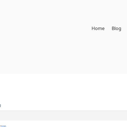
Home
Blog
g
ктор