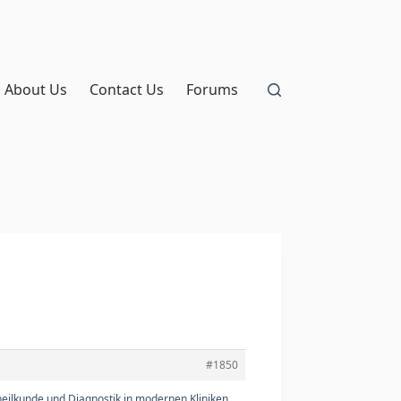
About Us
Contact Us
Forums
#1850
eilkunde und Diagnostik in modernen Kliniken.