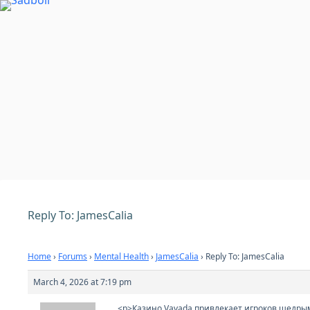
Skip
to
content
Reply To: JamesCalia
Home
›
Forums
›
Mental Health
›
JamesCalia
›
Reply To: JamesCalia
March 4, 2026 at 7:19 pm
<p>Казино Vavada привлекает игроков щедры