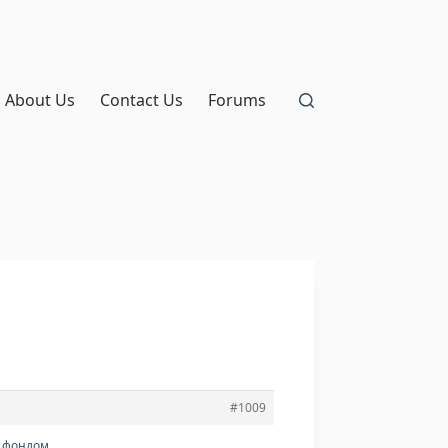
About Us
Contact Us
Forums
#1009
 фондом.