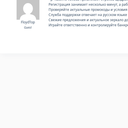
Регистрация занимает несколько минут, а раб
Проверяйте актуальные промокоды и условия
Служба поддержки отвечает на русском языке
Свежие предложения и актуальное зеркало до
FloydTop
Играйте ответственно и контролируйте банкро
Guest