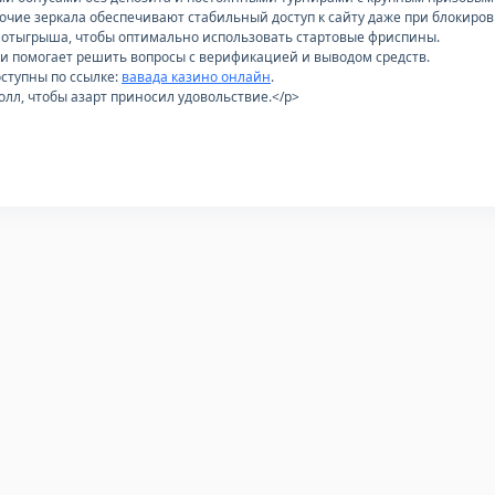
очие зеркала обеспечивают стабильный доступ к сайту даже при блокиров
 отыгрыша, чтобы оптимально использовать стартовые фриспины.
 и помогает решить вопросы с верификацией и выводом средств.
ступны по ссылке:
вавада казино онлайн
.
лл, чтобы азарт приносил удовольствие.</p>