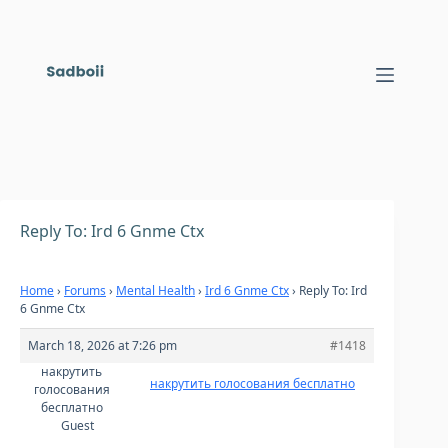
Skip
to
content
Reply To: Ird 6 Gnme Ctx
Home
›
Forums
›
Mental Health
›
Ird 6 Gnme Ctx
›
Reply To: Ird
6 Gnme Ctx
March 18, 2026 at 7:26 pm
#1418
накрутить
накрутить голосования бесплатно
голосования
бесплатно
Guest