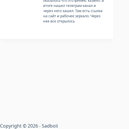
оказалось что это феникс казино. В
итоге нашел телеграм канал и
через него зашел. Там есть ссылка
на сайт и рабочее зеркало. Через
нее все открылось
Copyright © 2026 - Sadboii