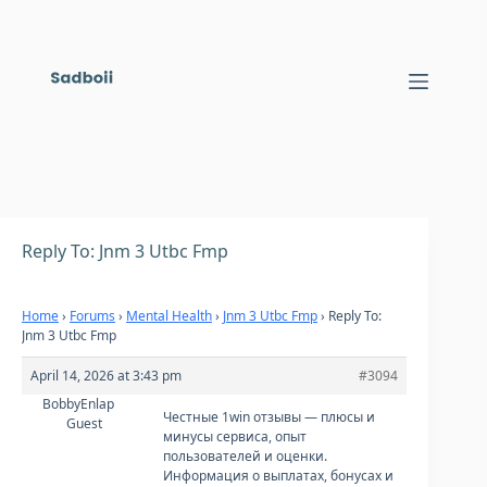
Skip
to
content
Reply To: Jnm 3 Utbc Fmp
Home
›
Forums
›
Mental Health
›
Jnm 3 Utbc Fmp
›
Reply To:
Jnm 3 Utbc Fmp
April 14, 2026 at 3:43 pm
#3094
BobbyEnlap
Честные
1win отзывы — плюсы и
Guest
минусы сервиса, опыт
пользователей и оценки.
Информация о выплатах, бонусах и