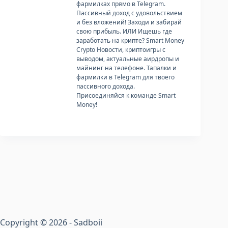
фармилках прямо в Telegram.
Пассивный доход с удовольствием
и без вложений! Заходи и забирай
свою прибыль. ИЛИ Ищешь где
заработать на крипте? Smart Money
Crypto Новости, криптоигры с
выводом, актуальные аирдропы и
майнинг на телефоне. Тапалки и
фармилки в Telegram для твоего
пассивного дохода.
Присоединяйся к команде Smart
Money!
Copyright © 2026 - Sadboii