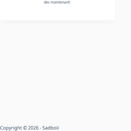
des maintenant!
Copyright © 2026 - Sadboii