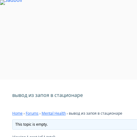
Skip
to
content
вывод из запоя в стационаре
Home
›
Forums
›
Mental Health
›
вывод из запоя в стационаре
This topic is empty.