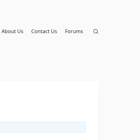
About Us
Contact Us
Forums