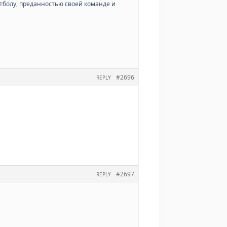
утболу, преданностью своей команде и
#2696
REPLY
#2697
REPLY