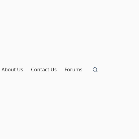
About Us
Contact Us
Forums