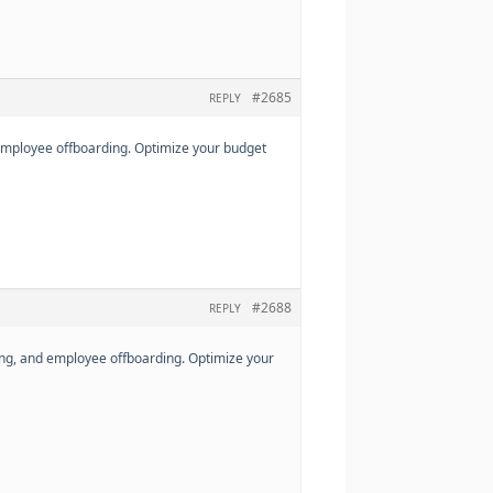
#2685
REPLY
 employee offboarding. Optimize your budget
#2688
REPLY
ing, and employee offboarding. Optimize your