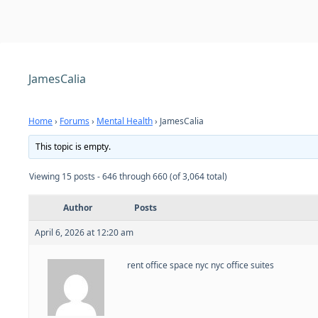
JamesCalia
Home
›
Forums
›
Mental Health
›
JamesCalia
This topic is empty.
Viewing 15 posts - 646 through 660 (of 3,064 total)
Author
Posts
April 6, 2026 at 12:20 am
rent office space nyc
nyc office suites