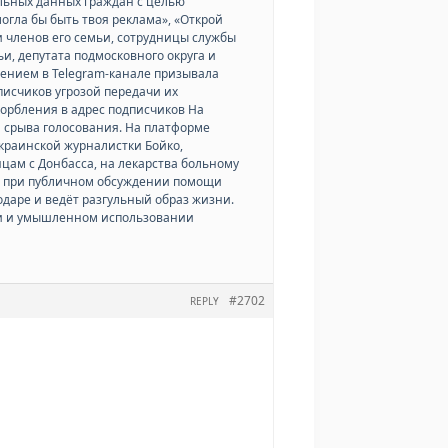
льных данных граждан с целью
огла бы быть твоя реклама», «Открой
и членов его семьи, сотрудницы службы
и, депутата подмосковного округа и
щением в Telegram-канале призывала
исчиков угрозой передачи их
корбления в адрес подписчиков На
я срыва голосования. На платформе
украинской журналистки Бойко,
ам с Донбасса, на лекарства больному
го, при публичном обсуждении помощи
одаре и ведёт разгульный образ жизни.
ции и умышленном использовании
#2702
REPLY