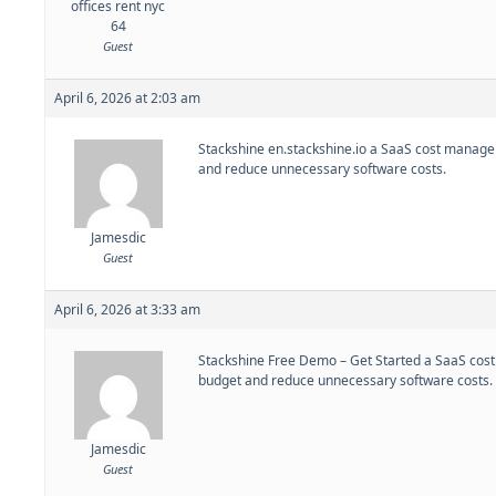
offices rent nyc
64
Guest
April 6, 2026 at 2:03 am
Stackshine
en.stackshine.io a SaaS cost manage
and reduce unnecessary software costs.
Jamesdic
Guest
April 6, 2026 at 3:33 am
Stackshine
Free Demo – Get Started a SaaS cost
budget and reduce unnecessary software costs.
Jamesdic
Guest