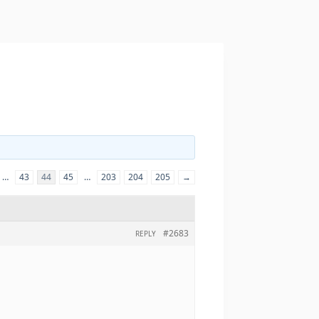
…
43
44
45
…
203
204
205
→
#2683
REPLY