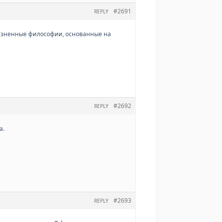
#2691
REPLY
 жизненные философии, основанные на
#2692
REPLY
а.
#2693
REPLY